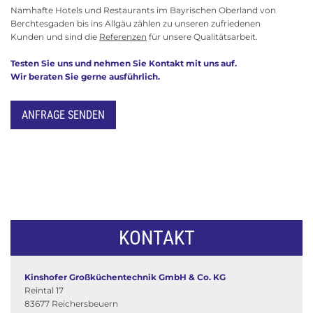
M
Namhafte Hotels und Restaurants im Bayrischen Oberland von
Berchtesgaden bis ins Allgäu zählen zu unseren zufriedenen
Kunden und sind die
Referenzen
für unsere Qualitätsarbeit.
A
Testen Sie uns und nehmen Sie Kontakt mit uns auf.
Wir beraten Sie gerne ausführlich.
K
ANFRAGE SENDEN
I
N
KONTAKT
S
Kinshofer Großküchentechnik GmbH & Co. KG
Reintal 17
83677 Reichersbeuern