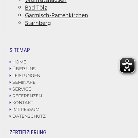
Wolfratshausen
Bad Tölz
Garmisch-Partenkirchen
Starnberg
SITEMAP
HOME

ÜBER UNS

LEISTUNGEN

SEMINARE

SERVICE

REFERENZEN

KONTAKT

IMPRESSUM

DATENSCHUTZ

ZERTIFIZIERUNG