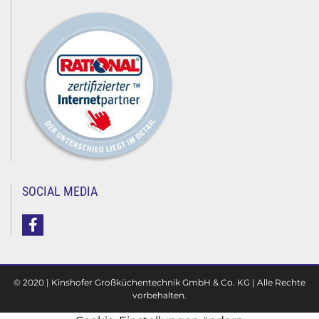
SOCIAL MEDIA
© 2020 | Kinshofer Großküchentechnik GmbH & Co. KG | Alle Rechte
vorbehalten.