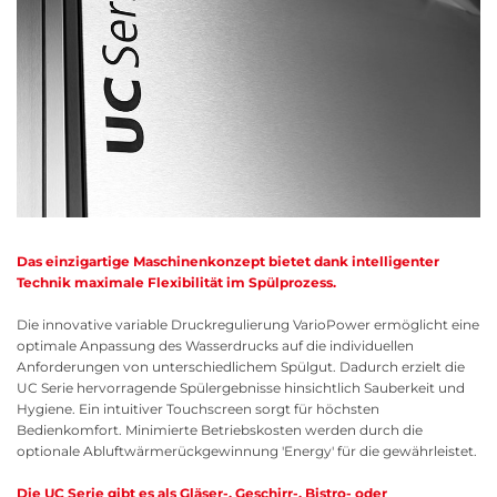
Das einzigartige Maschinenkonzept bietet dank intelligenter
Technik maximale Flexibilität im Spülprozess.
Die innovative variable Druckregulierung VarioPower ermöglicht eine
optimale Anpassung des Wasserdrucks auf die individuellen
Anforderungen von unterschiedlichem Spülgut. Dadurch erzielt die
UC Serie hervorragende Spülergebnisse hinsichtlich Sauberkeit und
Hygiene. Ein intuitiver Touchscreen sorgt für höchsten
Bedienkomfort. Minimierte Betriebskosten werden durch die
optionale Abluftwärmerückgewinnung 'Energy' für die gewährleistet.
Die UC Serie gibt es als Gläser-, Geschirr-, Bistro- oder