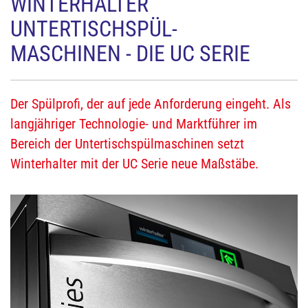
WINTERHALTER
UNTERTISCHSPÜL-
MASCHINEN - DIE UC SERIE
Der Spülprofi, der auf jede Anforderung eingeht. Als
langjähriger Technologie- und Marktführer im
Bereich der Untertischspülmaschinen setzt
Winterhalter mit der UC Serie neue Maßstäbe.