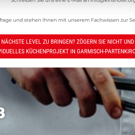
Schreiben Sie uns eine E-Mail an info@kinshofer.or
frage und stehen Ihnen mit unserem Fachwissen zur Seite.
AS NÄCHSTE LEVEL ZU BRINGEN? ZÖGERN SIE NICHT UN
IVIDUELLES KÜCHENPROJEKT IN GARMISCH-PARTENKIR
SENDEN SIE UNS EINE NACHRICHT:
info@kinshofer.