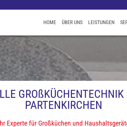
HOME
ÜBER UNS
LEISTUNGEN
SE
LLE GROßKÜCHENTECHNIK 
PARTENKIRCHEN
Ihr Experte für Großküchen und Haushaltsgerät