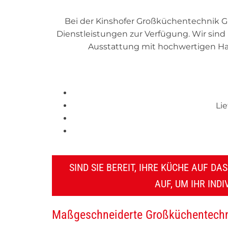
Bei der Kinshofer Großküchentechnik G
Dienstleistungen zur Verfügung. Wir sin
Ausstattung mit hochwertigen Hau
Li
SIND SIE BEREIT, IHRE KÜCHE AUF D
AUF, UM IHR IND
Maßgeschneiderte Großküchentechn