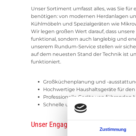
Unser Sortiment umfasst alles, was Sie für 
benötigen: von modernen Herdanlagen und
Kühlmöbeln und Spezialgeräten wie Mikro
Wir legen großen Wert darauf, dass unsere
funktional, sondern auch langlebig und ener
unserem Rundum-Service stellen wir siche
auf dem neuesten Stand der Technik ist u
funktioniert.
Großküchenplanung und -ausstattun
Hochwertige Haushaltsgeräte für den
Professionelle Geräte von führenden 
Schnelle und zuverlässige Lieferung u
Unser Engagement für Qualität und
Zustimmung