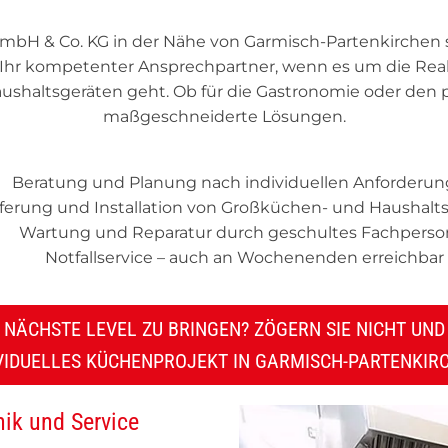
mbH & Co. KG in der Nähe von Garmisch-Partenkirchen 
d Ihr kompetenter Ansprechpartner, wenn es um die Re
shaltsgeräten geht. Ob für die Gastronomie oder den pr
maßgeschneiderte Lösungen.
Beratung und Planung nach individuellen Anforderu
eferung und Installation von Großküchen- und Haushalt
Wartung und Reparatur durch geschultes Fachperso
Notfallservice – auch an Wochenenden erreichbar
AS NÄCHSTE LEVEL ZU BRINGEN? ZÖGERN SIE NICHT UN
IVIDUELLES KÜCHENPROJEKT IN GARMISCH-PARTENKIR
ik und Service