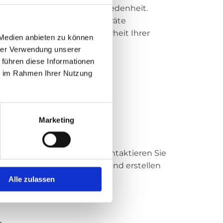
ür Qualität und Kundenzufriedenheit.
 achten darauf, dass alle Geräte
e Funktionalität und Sicherheit Ihrer
 Medien anbieten zu können
hrer Verwendung unserer
 führen diese Informationen
ie im Rahmen Ihrer Nutzung
Marketing
 bei uns genau richtig! Kontaktieren Sie
hen. Wir beraten Sie gerne und erstellen
eschnitten ist.
Alle zulassen