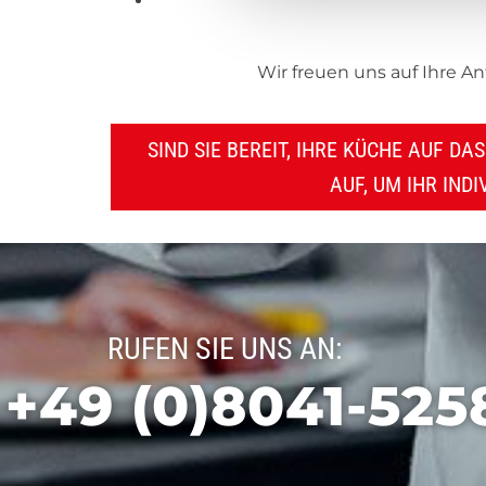
Wir freuen uns auf Ihre An
SIND SIE BEREIT, IHRE KÜCHE AUF D
AUF, UM IHR IND
