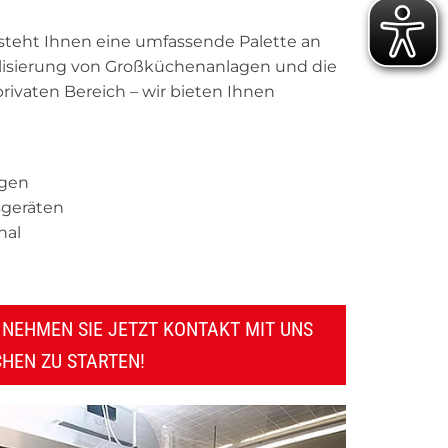
steht Ihnen eine umfassende Palette an
alisierung von Großküchenanlagen und die
ivaten Bereich – wir bieten Ihnen
ngen
sgeräten
nal
D NEHMEN SIE JETZT KONTAKT MIT UNS
CHEN ZU STARTEN!