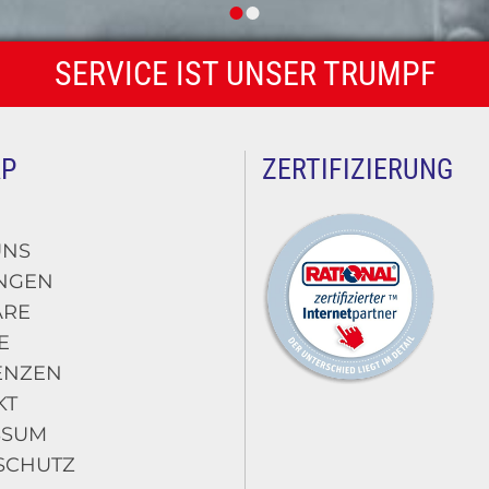
SERVICE IST UNSER TRUMPF
AP
ZERTIFIZIERUNG
UNS
UNGEN
ARE
E
ENZEN
KT
SSUM
SCHUTZ